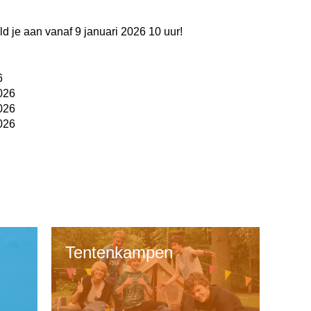
ld je aan vanaf 9 januari 2026 10 uur!
6
026
026
026
Tentenkampen