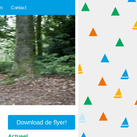
en
Contact
Download de flyer!
Actueel