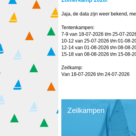
Zomerkamp 2026!
Jaja, de data zijn weer bekend, me
Tentenkampen:
7-9 van 18-07-2026 t/m 25-07-202
10-12 van 25-07-2026 t/m 01-08-2
12-14 van 01-08-2026 t/m 08-08-2
15-18 van 08-08-2026 t/m 15-08-2
Zeilkamp:
Van 18-07-2026 t/m 24-07-2026
Zeilkampen