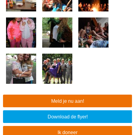
Meld je nu aan!
Download de flyer!
Ik doneer