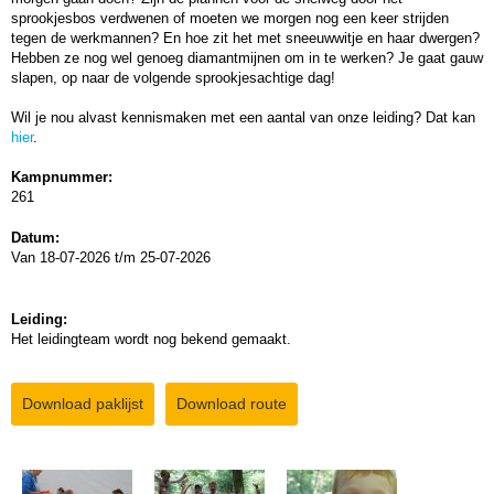
sprookjesbos verdwenen of moeten we morgen nog een keer strijden
tegen de werkmannen? En hoe zit het met sneeuwwitje en haar dwergen?
Hebben ze nog wel genoeg diamantmijnen om in te werken? Je gaat gauw
slapen, op naar de volgende sprookjesachtige dag!
Wil je nou alvast kennismaken met een aantal van onze leiding? Dat kan
hier
.
Kampnummer:
261
Datum:
Van 18-07-2026 t/m 25-07-2026
Leiding:
Het leidingteam wordt nog bekend gemaakt.
Download paklijst
Download route